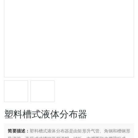
塑料槽式液体分布器
简要描述：
塑料槽式液体分布器是由矩形升气管、角钢和槽钢形