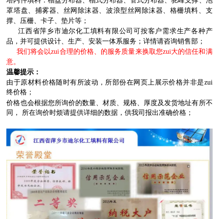
塔内件填料：
槽盘分布器、槽式分布器、管式分布器、驼峰支撑、泡
罩塔盘、捕雾器、丝网除沫器、波浪型丝网除沫器、格栅填料、支
撑、压栅、卡子、垫片等；
江西省萍乡市迪尔化工填料有限公司
可按客户需求生产各种产
品，并可提供设计、生产、安装一体系服务；详情请咨询销售部；
我们将会以zui合理的价格、的服务质量来换取您zui大的信任和满
意。
温馨提示：
由于原材料价格随时有所波动，所部份在网页上展示价格并非是zui
终价格；
价格也会根据您所询价的数量、材质、规格、厚度及发货地址有所不
同， 所在询价时烦请提供详细的数据，供我司报出准确价格；