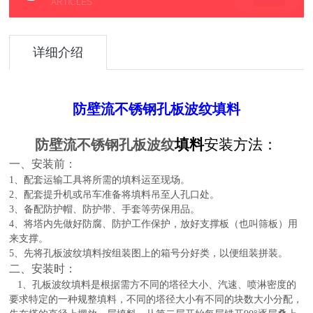
ARTICLES
详细介绍
防壁流不锈钢孔板波纹填料
填料
安装方法：
防壁流不锈钢孔板波纹
一、安装前：
1、配套运输工具将所需的填料运至现场。
2、配套提升机或吊车准备将填料吊至人孔口处。
3、备配防护帽、防护带、手套等劳保用品。
4、将塔内先做好防腐、防护工作保护，放好支撑板（也叫筛板）用
来支撑。
5、先将孔板波纹填料按组装图上的箱号分好类，以便组装拼装。
二、安装时：
1、孔板波纹填料是根据需方不同的塔径大小、汽速、喷淋密度的
要求特定的一种规整填料，不同的塔径大小有不同的块数大小分配，