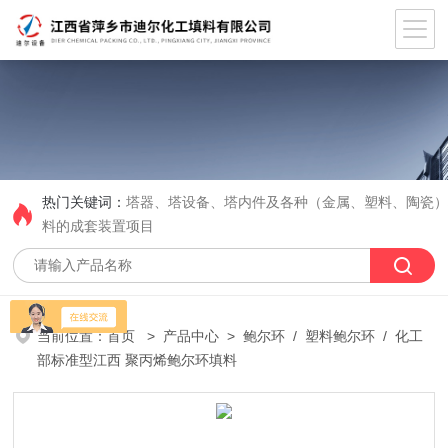
热门关键词：
塔器、塔设备、塔内件及各种（金属、塑料、陶瓷
料的成套装置项目
当前位置：
首页
>
产品中心
>
鲍尔环
/
塑料鲍尔环
/ 化工
部标准型江西 聚丙烯鲍尔环填料