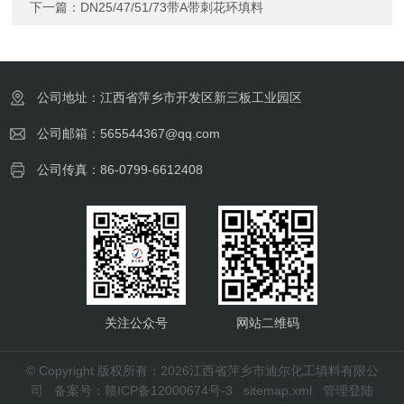
下一篇：
DN25/47/51/73带A带刺花环填料
公司地址：江西省萍乡市开发区新三板工业园区
公司邮箱：565544367@qq.com
公司传真：86-0799-6612408
关注公众号
网站二维码
© Copyright 版权所有：2026江西省萍乡市迪尔化工填料有限公
司
备案号：赣ICP备12000674号-3
sitemap.xml
管理登陆