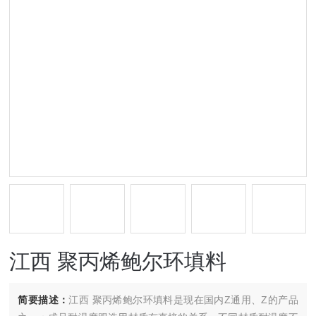
江西 聚丙烯鲍尔环填料
简要描述：
江西 聚丙烯鲍尔环填料是现在国内Z通用、Z的产品