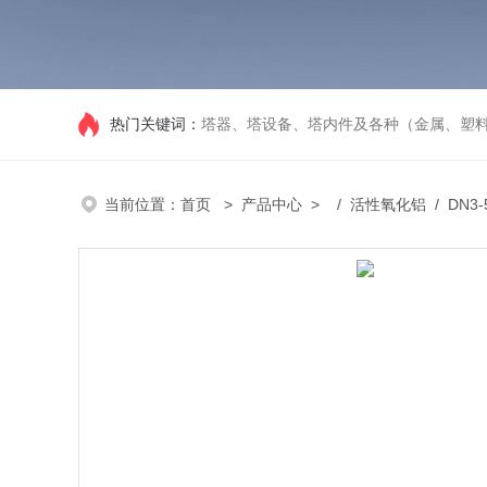
热门关键词：
塔器、塔设备、塔内件及各种（金属、塑
当前位置：
首页
>
产品中心
> /
活性氧化铝
/ DN