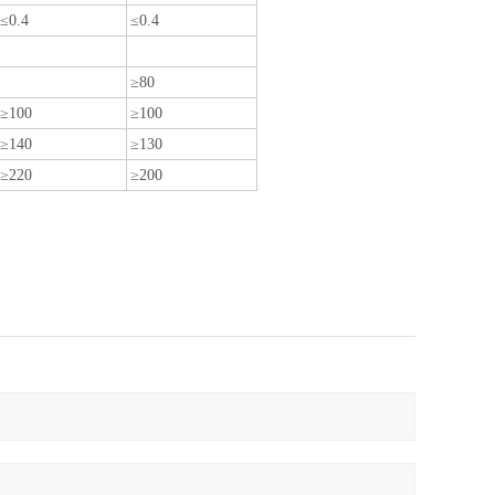
≤0.4
≤0.4
≥80
≥100
≥100
≥140
≥130
≥220
≥200