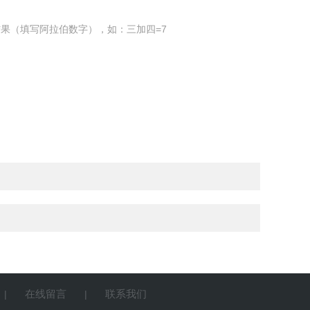
果（填写阿拉伯数字），如：三加四=7
在线留言
联系我们
|
|