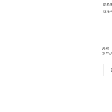
磨耗
抗压
外观
本产