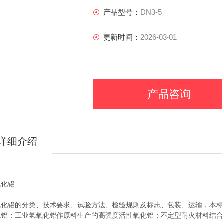
产品型号：
DN3-5
更新时间：
2026-03-01
产品咨询
详细介绍
氧化铝
氧化铝的分类、技术要求、试验方法、检验规则及标志、包装、运输，
本
化铝；工业氢氧化铝作原料生
产的高强度活性氧化铝；不定型耐火材料结