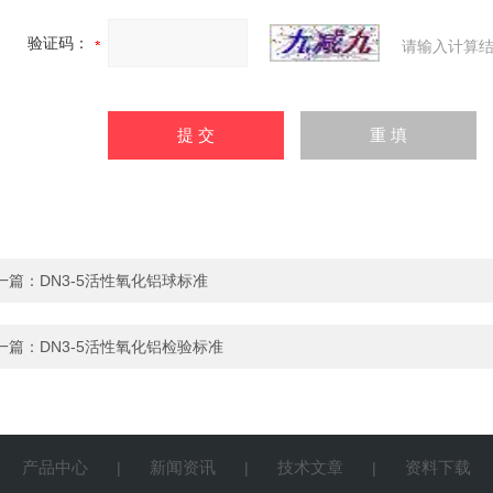
验证码：
请输入计算结
一篇：
DN3-5活性氧化铝球标准
一篇：
DN3-5活性氧化铝检验标准
产品中心
新闻资讯
技术文章
资料下载
|
|
|
|