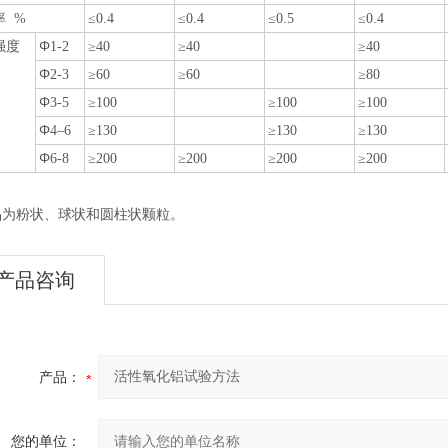
率 %
≤0.4
≤0.4
≤0.5
≤0.4
Φ
强度
1-2
≥40
≥40
≥40
Φ
2-3
≥60
≥60
≥80
Φ
3-5
≥100
≥100
≥100
Φ
4–6
≥130
≥130
≥130
Φ
6-8
≥200
≥200
≥200
≥200
品为粉状、球状和圆柱状颗粒。
产品咨询
产品：
您的单位：