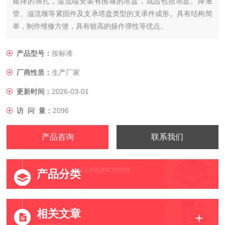
规律的筛孔，溢流端安装有围堰的塔盘，成品包括塔盘、降液
管、溢流堰等紧固件及支承塔盘类型的支承件成形。具有结构简
单，制作维修方便，具有较高的操作弹性等优点。
产品型号：
按标准
厂商性质：
生产厂家
更新时间：
2026-03-01
访 问 量：
2096
产品咨询
联系我们
CLASSIFICATION
产品分类
相关文章