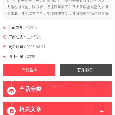
盘上钻有一定数目一定规律的筛孔，溢流端安装有围堰的塔盘，
成品包括塔盘、降液管、溢流堰等紧固件及支承塔盘类型的支承
件成形。具有结构简单，制作维修方便，具有较高的操作弹性等
优点。
产品型号：
按标准
厂商性质：
生产厂家
更新时间：
2026-03-01
访 问 量：
2338
产品咨询
联系我们
CLASSIFICATION
产品分类
相关文章