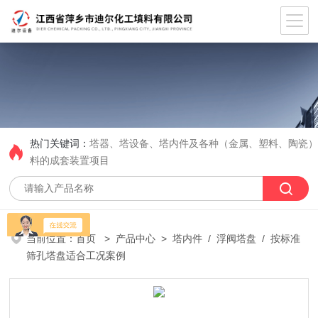
热门关键词：
塔器、塔设备、塔内件及各种（金属、塑料、陶瓷
料的成套装置项目
当前位置：
首页
>
产品中心
>
塔内件
/
浮阀塔盘
/ 按标准
筛孔塔盘适合工况案例