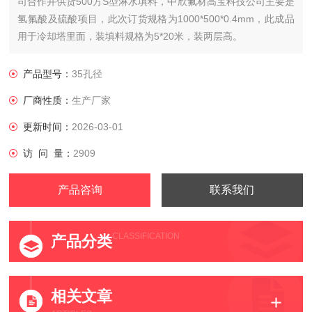
司合作并供货500方S型淋水填料，中欣氟材高宝科技公司主要是
氢氟酸及硫酸项目，此次订货规格为1000*500*0.4mm，此成品
用于冷却塔里面，装填料规格为5*20米，装两层高。
产品型号：
35孔径
厂商性质：
生产厂家
更新时间：
2026-03-01
访 问 量：
2909
产品咨询
联系我们
CLASSIFICATION
产品分类
相关文章