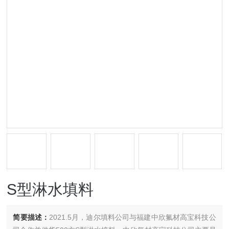
S型淋水填料
简要描述：
2021.5月，迪尔填料公司与福建中欣氟材高宝科技公