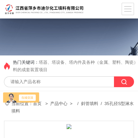
热门关键词：
塔器、塔设备、塔内件及各种（金属、塑料、陶瓷
料的成套装置项目
当前位置：
首页
>
产品中心
> /
斜管填料
/ 35孔径S型淋水
填料