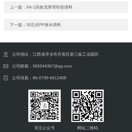
上一篇：
XA-1高效洗苯塔轻瓷填料
下一篇：
35孔径PP淋水填料
公司地址：江西省萍乡市开发区新三板工业园区
公司邮箱：565544367@qq.com
公司传真：86-0799-6612408
关注公众号
网站二维码