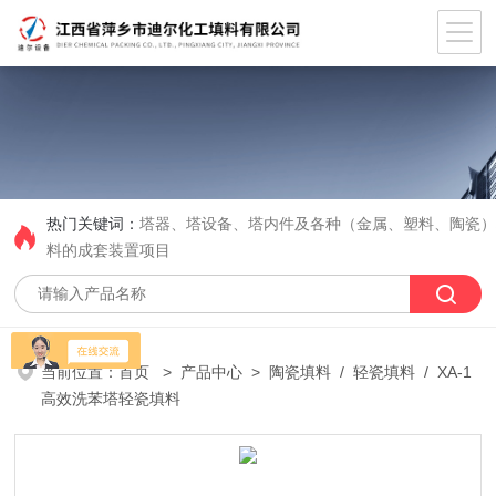
热门关键词：
塔器、塔设备、塔内件及各种（金属、塑料、陶瓷
料的成套装置项目
当前位置：
首页
>
产品中心
>
陶瓷填料
/
轻瓷填料
/ XA-1
高效洗苯塔轻瓷填料