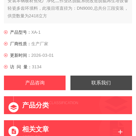
安装本钢板材焦化厂净化二作业区脱硫系统改造脱硫再生塔设备
轻瓷多齿环填料，此项目塔直径为：DN9000,总共分三段安装，
供货数量为2418立方
产品型号：
XA-1
厂商性质：
生产厂家
更新时间：
2026-03-01
访 问 量：
3134
产品咨询
联系我们
CLASSIFICATION
产品分类
相关文章