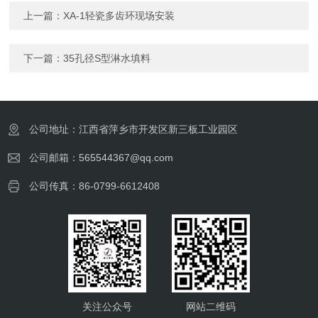
上一篇：
XA-1轻瓷多齿环现场安装
下一篇：
35孔径S型淋水填料
公司地址：江西省萍乡市开发区新三板工业园区
公司邮箱：565544367@qq.com
公司传真：86-0799-6612408
关注公众号
网站二维码