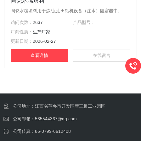
陶瓷水嘴填料
陶瓷水嘴填料用于炼油,油田钻机设备（注水）阻塞器中。
访问次数：
2637
产品型号：
厂商性质：
生产厂家
更新日期：
2026-02-27
查看详情
在线留言
公司地址：江西省萍乡市开发区新三板工业园区
公司邮箱：565544367@qq.com
公司传真：86-0799-6612408