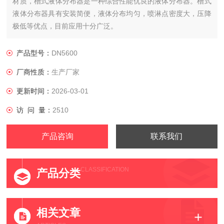
材质，槽式液体分布器是一种综合性能优良的液体分布器。槽式
液体分布器具有安装简便，液体分布均匀，喷淋点密度大，压降
极低等优点，目前应用十分广泛。
产品型号：
DN5600
厂商性质：
生产厂家
更新时间：
2026-03-01
访 问 量：
2510
产品咨询
联系我们
CLASSIFICATION
产品分类
相关文章