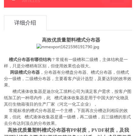
ARTICLES
详细介绍
高效优质量
塑料槽式分布器
槽式分布器有哪些结构
？常规有一级槽和二级槽，主体结构是一
样，只是分槽稍有区别，但使用效果也会很大。
两级槽式分布器
，分布器有分槽盘分布器、槽式分布器，但槽式
分一级槽，二级槽分布器，主要看客户设计选型，及要达到的效率效
果。
槽式液体收集器
是迪尔化工填料公司为满足客户需求，按客户图
槽式液体收集器
纸加工的一种塔内件，此
是用于中国大的*化物及
其衍生物藉项目的生产厂家（河北一化工企业），
常规标准的槽式分布器是一个主槽，下面再次分槽达到相应的效
槽式液体收集器
果，但此
是通一级槽，再二级槽，后三级槽的形式
去分布达到顶点的分布效果。
高效优质量
塑料槽式分布器
有PP材质，PVDF材质，及我