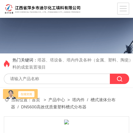
热门关键词：
塔器、塔设备、塔内件及各种（金属、塑料、陶瓷
料的成套装置项目
当前位置：
首页
>
产品中心
>
塔内件
/
槽式液体分布
器
/ DN5600高效优质量塑料槽式分布器