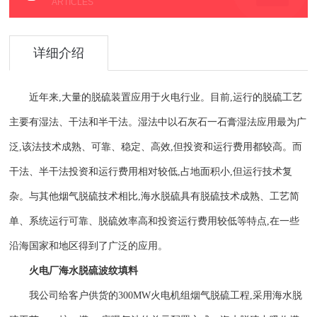
ARTICLES
详细介绍
近年来
,大量的脱硫装置应用于火电行业。目前,运行的脱硫工艺
主要有湿法、干法和半干法。湿法中以石灰石一石膏湿法应用最为广
泛,该法技术成熟、可靠、稳定、高效,但投资和运行费用都较高。而
干法、半干法投资和运行费用相对较低,占地面积小,但运行技术复
杂。与其他烟气脱硫技术相比,海水脱硫具有脱硫技术成熟、工艺简
单、系统运行可靠、脱硫效率高和投资运行费用较低等特点,在一些
沿海国家和地区得到了广泛的应用
。
火电厂海水脱硫波纹填料
我公司给客户供货的
300MW火电机组烟气脱硫工程,采用海水脱