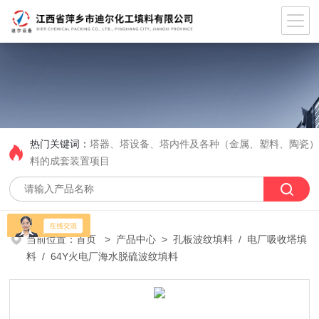
热门关键词：
塔器、塔设备、塔内件及各种（金属、塑料、陶瓷
料的成套装置项目
当前位置：
首页
>
产品中心
>
孔板波纹填料
/
电厂吸收塔填
料
/ 64Y火电厂海水脱硫波纹填料