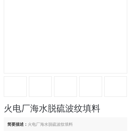
火电厂海水脱硫波纹填料
简要描述：
火电厂海水脱硫波纹填料​