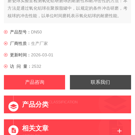
磨瓷球实验室检测氧化铝研磨球的耐磨性和耐冲击性的方法：本
方法是通过氧化铝球在聚胺脂罐中，以规定的条件冲击研磨，考
核球的冲击性能，以单位时间磨耗表示氧化铝球的耐磨性能。
产品型号：
DN50
厂商性质：
生产厂家
更新时间：
2026-03-01
访 问 量：
2532
产品咨询
联系我们
CLASSIFICATION
产品分类
相关文章