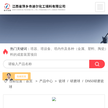
热门关键词：
塔器、塔设备、塔内件及各种（金属、塑料、陶瓷
料的成套装置项目
当前位置：
首页
>
产品中心
>
瓷球
/
研磨球
/ DN50研磨瓷
球