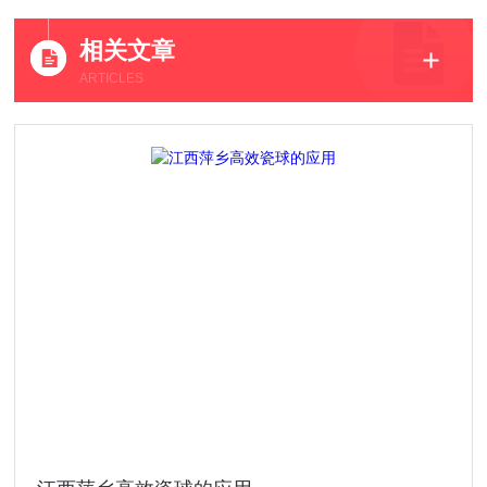
相关文章
ARTICLES